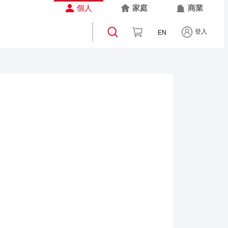
個人
家庭
商業
登入
EN