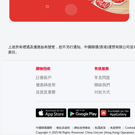
上述所有禮遇及優惠如有變更，恕不另行通知。中國聯通(香港)運營有限公司
責任。
購物指南
售後服務
註冊賬戶
常見問題
優惠碼使用
聯絡我們
送貨及運費
付款方式
中國聯通國際
|
條款及細則
|
網站使用條款
|
私隱政策
|
免責聲明
|
Cooki
Copyright © 2025 All Rights Reserved. China Unicom (Hong Kong) Operations 