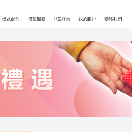
手機及配件
增值服務
U選好物
我的賬戶
聯絡我們