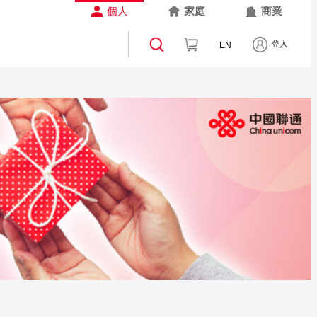
個人
家庭
商業
登入
EN