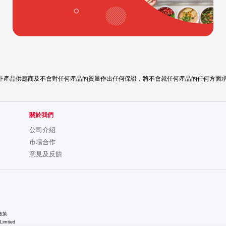
並非產品供應商及不會對任何產品的質量作出任何保證，將不會就任何產品的任何方面
關於我們
公司介紹
市場合作
意見及反饋
e政策
Limited