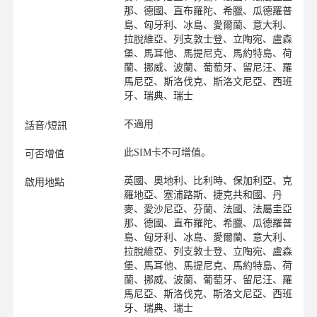
那、德國、直布羅陀、希臘、瓜德羅普
島、匈牙利、冰島、愛爾蘭、意大利、
拉脫維亞、列支敦士登、立陶宛、盧森
堡、馬耳他、馬提尼克、馬約特島、荷
蘭、挪威、波蘭、葡萄牙、留尼汪、羅
馬尼亞、斯洛伐克、斯洛文尼亞、西班
牙、瑞典、瑞士
不適用
話音/短訊
此SIM卡不可增值。
可否增值
英國、奧地利、比利時、保加利亞、克
啟用地點
羅地亞、塞浦路斯、捷克共和國、丹
麥、愛沙尼亞、芬蘭、法國、法屬圭亞
那、德國、直布羅陀、希臘、瓜德羅普
島、匈牙利、冰島、愛爾蘭、意大利、
拉脫維亞、列支敦士登、立陶宛、盧森
堡、馬耳他、馬提尼克、馬約特島、荷
蘭、挪威、波蘭、葡萄牙、留尼汪、羅
馬尼亞、斯洛伐克、斯洛文尼亞、西班
牙、瑞典、瑞士