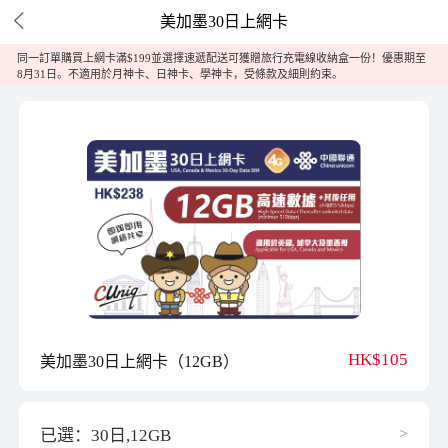

美加墨30日上網卡
同一訂單購買上網卡滿$199並選擇速遞配送可獲贈旅行充電線收納盒一份！優惠期至
8月31日。不適用於月神卡、日神卡、學神卡，受條款及細則約束。
HK$105
美加墨30日上網卡（12GB）
>
已選：30日,12GB